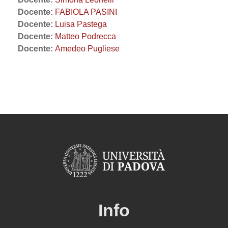
Docente:
FABIOLA PASINI
Docente:
Luisa Pastega
Docente:
Matteo Podrecca
Docente:
Amedeo Pugliese
Info