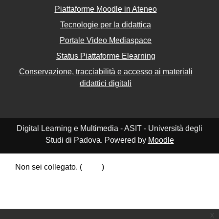
Piattaforme Moodle in Ateneo
Tecnologie per la didattica
Portale Video Mediaspace
Status Piattaforme Elearning
Conservazione, tracciabilità e accesso ai materiali
didattici digitali
Digital Learning e Multimedia - ASIT - Università degli
Studi di Padova. Powered by
Moodle
Non sei collegato. (
Login
)
Riepilogo della conservazione dei dati
Politiche
Ottieni l'app mobile
Passa al tema standard
x