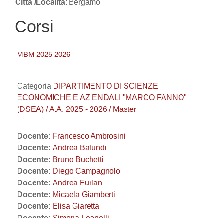
Città /Località:
Bergamo
Corsi
MBM 2025-2026
Categoria
DIPARTIMENTO DI SCIENZE
ECONOMICHE E AZIENDALI "MARCO FANNO"
(DSEA) / A.A. 2025 - 2026 / Master
Docente:
Francesco Ambrosini
Docente:
Andrea Bafundi
Docente:
Bruno Buchetti
Docente:
Diego Campagnolo
Docente:
Andrea Furlan
Docente:
Micaela Giamberti
Docente:
Elisa Giaretta
Docente:
Simona Leonelli