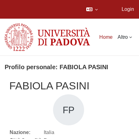
Login
Vai al contenuto principale
Home
Altro
Profilo personale: FABIOLA PASINI
FABIOLA PASINI
FP
Nazione:
Italia