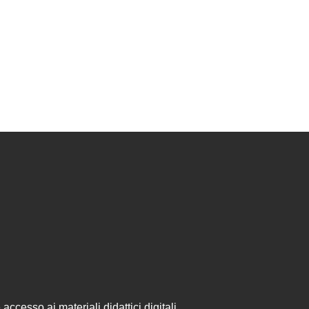
accesso ai materiali didattici digitali