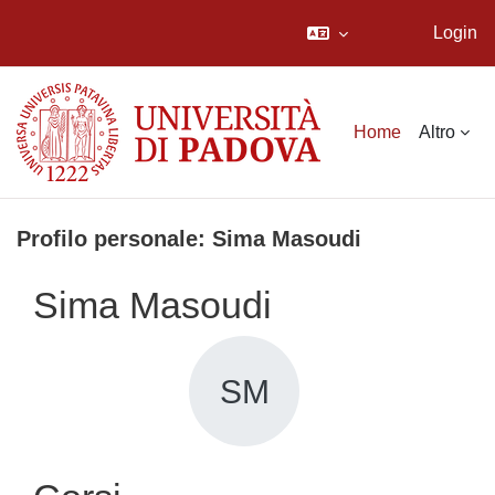
Login
Vai al contenuto principale
Home
Altro
Profilo personale: Sima Masoudi
Sima Masoudi
SM