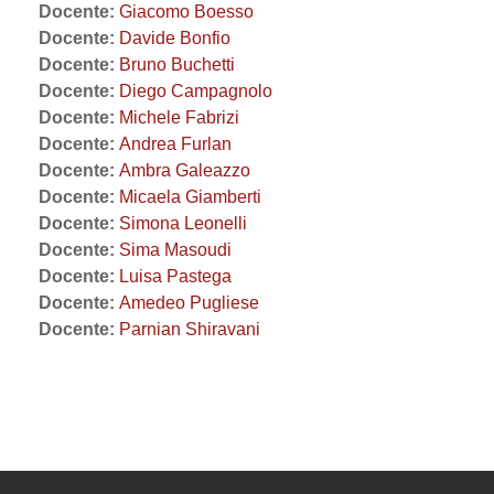
Docente:
Giacomo Boesso
Docente:
Davide Bonfio
Docente:
Bruno Buchetti
Docente:
Diego Campagnolo
Docente:
Michele Fabrizi
Docente:
Andrea Furlan
Docente:
Ambra Galeazzo
Docente:
Micaela Giamberti
Docente:
Simona Leonelli
Docente:
Sima Masoudi
Docente:
Luisa Pastega
Docente:
Amedeo Pugliese
Docente:
Parnian Shiravani