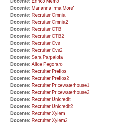
Docente:
Enrico Memo
Docente:
Marianna Irma More'
Docente:
Recruiter Omnia
Docente:
Recruiter Omnia2
Docente:
Recruiter OTB
Docente:
Recruiter OTB2
Docente:
Recruiter Ovs
Docente:
Recruiter Ovs2
Docente:
Sara Parpaiola
Docente:
Alice Pegoraro
Docente:
Recruiter Prelios
Docente:
Recruiter Prelios2
Docente:
Recruiter Pricewaterhouse1
Docente:
Recruiter Pricewaterhouse2
Docente:
Recruiter Unicredit
Docente:
Recruiter Unicredit2
Docente:
Recruiter Xylem
Docente:
Recruiter Xylem2