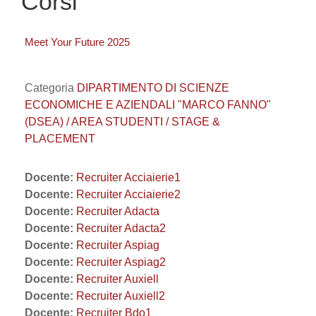
Corsi
Meet Your Future 2025
Categoria
DIPARTIMENTO DI SCIENZE
ECONOMICHE E AZIENDALI "MARCO FANNO"
(DSEA) / AREA STUDENTI / STAGE &
PLACEMENT
Docente:
Recruiter Acciaierie1
Docente:
Recruiter Acciaierie2
Docente:
Recruiter Adacta
Docente:
Recruiter Adacta2
Docente:
Recruiter Aspiag
Docente:
Recruiter Aspiag2
Docente:
Recruiter Auxiell
Docente:
Recruiter Auxiell2
Docente:
Recruiter Bdo1