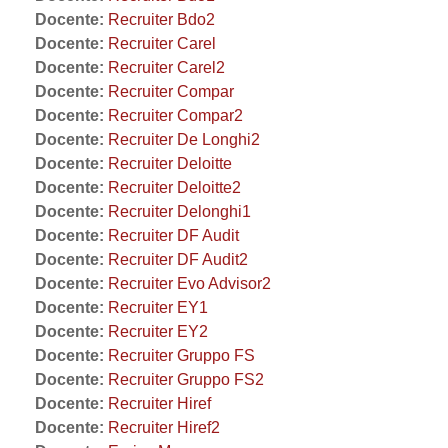
Docente:
Recruiter Bdo2
Docente:
Recruiter Carel
Docente:
Recruiter Carel2
Docente:
Recruiter Compar
Docente:
Recruiter Compar2
Docente:
Recruiter De Longhi2
Docente:
Recruiter Deloitte
Docente:
Recruiter Deloitte2
Docente:
Recruiter Delonghi1
Docente:
Recruiter DF Audit
Docente:
Recruiter DF Audit2
Docente:
Recruiter Evo Advisor2
Docente:
Recruiter EY1
Docente:
Recruiter EY2
Docente:
Recruiter Gruppo FS
Docente:
Recruiter Gruppo FS2
Docente:
Recruiter Hiref
Docente:
Recruiter Hiref2