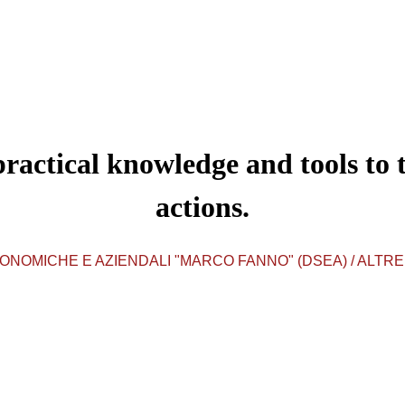
practical knowledge and tools
to 
actions.
NOMICHE E AZIENDALI "MARCO FANNO" (DSEA) / ALTRE A