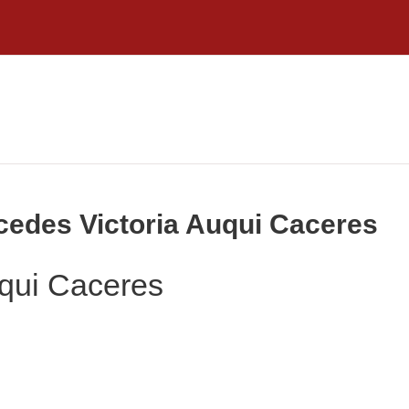
rcedes Victoria Auqui Caceres
uqui Caceres