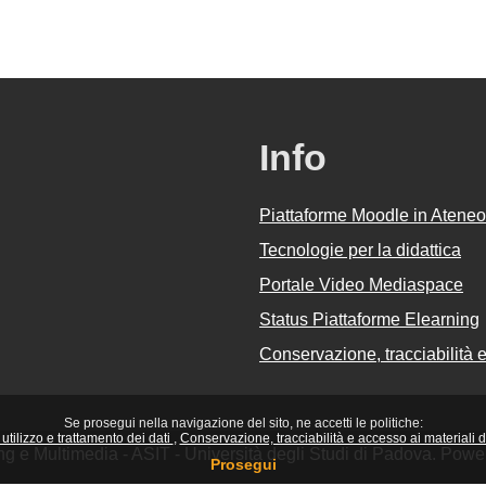
Info
Piattaforme Moodle in Ateneo
Tecnologie per la didattica
Portale Video Mediaspace
Status Piattaforme Elearning
Conservazione, tracciabilità e 
Se prosegui nella navigazione del sito, ne accetti le politiche:
utilizzo e trattamento dei dati
Conservazione, tracciabilità e accesso ai materiali did
ing e Multimedia - ASIT - Università degli Studi di Padova. Pow
Prosegui