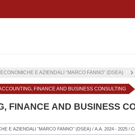
 ECONOMICHE E AZIENDALI "MARCO FANNO" (DSEA)
- ACCOUNTING, FINANCE AND BUSINESS CONSULTING
G, FINANCE AND BUSINESS C