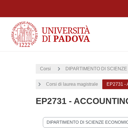
Vai al contenuto principale
Corsi
DIPARTIMENTO DI SCIENZE
Corsi di laurea magistrale
EP2731 
EP2731 - ACCOUNTIN
Categorie di corso