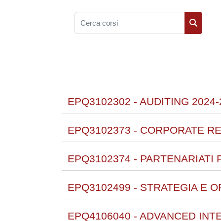
Cerca corsi
Cerca co
EPQ3102302 - AUDITING 2024-
EPQ3102373 - CORPORATE R
EPQ3102374 - PARTENARIATI P
EPQ3102499 - STRATEGIA E 
EPQ4106040 - ADVANCED INT