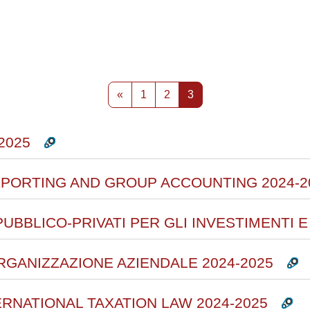
rsi
Pagina precedente
Pagina 1
Pagina 2
Pagina 3
«
1
2
3
2025
EPORTING AND GROUP ACCOUNTING 2024-2
UBBLICO-PRIVATI PER GLI INVESTIMENTI E 
ORGANIZZAZIONE AZIENDALE 2024-2025
ERNATIONAL TAXATION LAW 2024-2025