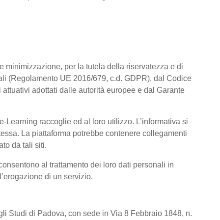
a e minimizzazione, per la tutela della riservatezza e di
rsonali (Regolamento UE 2016/679, c.d. GDPR), dal Codice
attuativi adottati dalle autorità europee e dal Garante
Learning raccoglie ed al loro utilizzo. L’informativa si
a stessa. La piattaforma potrebbe contenere collegamenti
o da tali siti.
consentono al trattamento dei loro dati personali in
 l’erogazione di un servizio.
degli Studi di Padova, con sede in Via 8 Febbraio 1848, n.