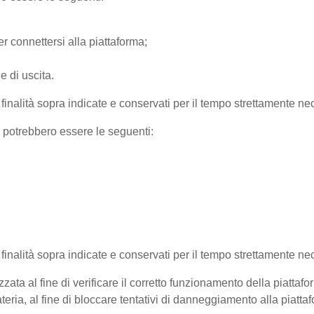
r connettersi alla piattaforma;
e di uscita.
e finalità sopra indicate e conservati per il tempo strettamente nec
) potrebbero essere le seguenti:
e finalità sopra indicate e conservati per il tempo strettamente ne
zata al fine di verificare il corretto funzionamento della piattaf
teria, al fine di bloccare tentativi di danneggiamento alla piatt