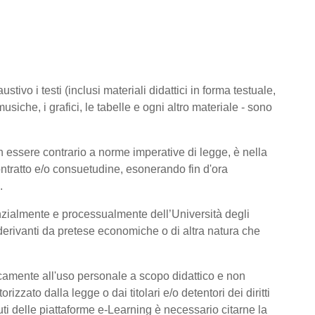
tivo i testi (inclusi materiali didattici in forma testuale,
usiche, i grafici, le tabelle e ogni altro materiale - sono
 essere contrario a norme imperative di legge, è nella
 contratto e/o consuetudine, esonerando fin d'ora
.
nzialmente e processualmente dell’Università degli
derivanti da pretese economiche o di altra natura che
icamente all'uso personale a scopo didattico e non
zato dalla legge o dai titolari e/o detentori dei diritti
ti delle piattaforme e-Learning è necessario citarne la