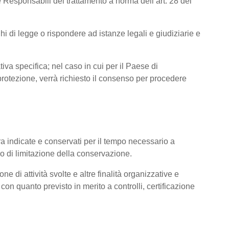
 Responsabili del trattamento a norma dell’art. 28 del
hi di legge o rispondere ad istanze legali e giudiziarie e
tiva specifica; nel caso in cui per il Paese di
otezione, verrà richiesto il consenso per procedere
pra indicate e conservati per il tempo necessario a
pio di limitazione della conservazione.
ne di attività svolte e altre finalità organizzative e
con quanto previsto in merito a controlli, certificazione