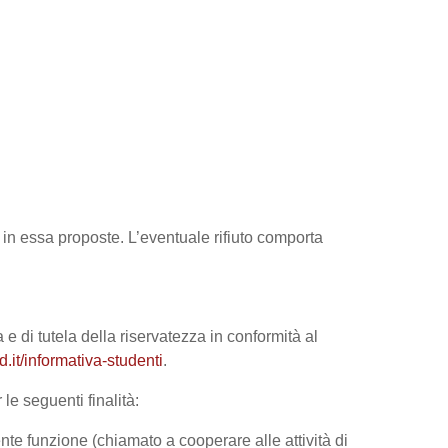
tà in essa proposte. L’eventuale rifiuto comporta
 e di tutela della riservatezza in conformità al
it/informativa-studenti
.
le seguenti finalità:
nte funzione (chiamato a cooperare alle attività di