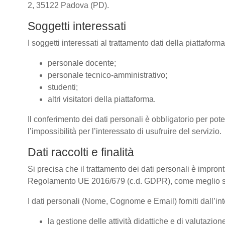
2, 35122 Padova (PD).
Soggetti interessati
I soggetti interessati al trattamento dati della piattafor
personale docente;
personale tecnico-amministrativo;
studenti;
altri visitatori della piattaforma.
Il conferimento dei dati personali è obbligatorio per pote
l’impossibilità per l’interessato di usufruire del servizio.
Dati raccolti e finalità
Si precisa che il trattamento dei dati personali è impront
Regolamento UE 2016/679 (c.d. GDPR), come meglio spe
I dati personali (Nome, Cognome e Email) forniti dall’inte
la gestione delle attività didattiche e di valutazi