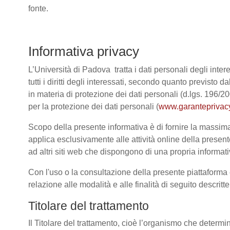
fonte.
Informativa privacy
L’Università di Padova tratta i dati personali degli intere
tutti i diritti degli interessati, secondo quanto previ
in materia di protezione dei dati personali (d.lgs. 196/
per la protezione dei dati personali (
www.garanteprivacy
Scopo della presente informativa è di fornire la massima 
applica esclusivamente alle attività online della present
ad altri siti web che dispongono di una propria informativ
Con l'uso o la consultazione della presente piattaforma e
relazione alle modalità e alle finalità di seguito descrit
Titolare del trattamento
Il Titolare del trattamento, cioè l’organismo che determi