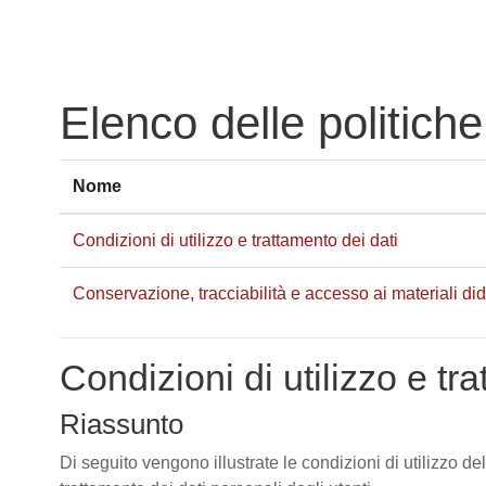
Vai al contenuto principale
Elenco delle politiche
Nome
Condizioni di utilizzo e trattamento dei dati
Conservazione, tracciabilità e accesso ai materiali didat
Condizioni di utilizzo e tr
Riassunto
Di seguito vengono illustrate le condizioni di utilizzo de