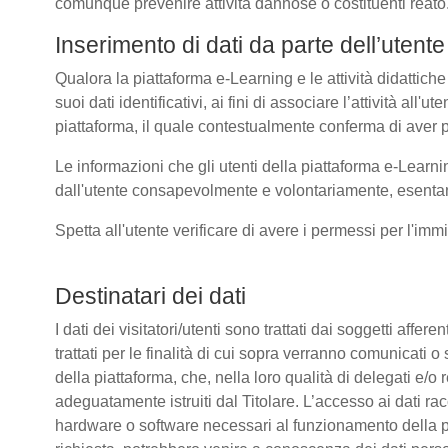
comunque prevenire attività dannose o costituenti reato
Inserimento di dati da parte dell’utente
Qualora la piattaforma e-Learning e le attività didattiche
suoi dati identificativi, ai fini di associare l’attività all
piattaforma, il quale contestualmente conferma di aver p
Le informazioni che gli utenti della piattaforma e-Learni
dall'utente consapevolmente e volontariamente, esentando
Spetta all'utente verificare di avere i permessi per l'immi
Destinatari dei dati
I dati dei visitatori/utenti sono trattati dai soggetti affer
trattati per le finalità di cui sopra verranno comunicati
della piattaforma, che, nella loro qualità di delegati e/o 
adeguatamente istruiti dal Titolare. L’accesso ai dati rac
hardware o software necessari al funzionamento della pia