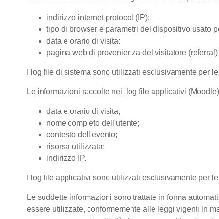
indirizzo internet protocol (IP);
tipo di browser e parametri del dispositivo usato pe
data e orario di visita;
pagina web di provenienza del visitatore (referral) 
I log file di sistema sono utilizzati esclusivamente per l
Le informazioni raccolte nei log file applicativi (Moodle
data e orario di visita;
nome completo dell'utente;
contesto dell'evento;
risorsa utilizzata;
indirizzo IP.
I log file applicativi sono utilizzati esclusivamente per l
Le suddette informazioni sono trattate in forma automatiz
essere utilizzate, conformemente alle leggi vigenti in ma