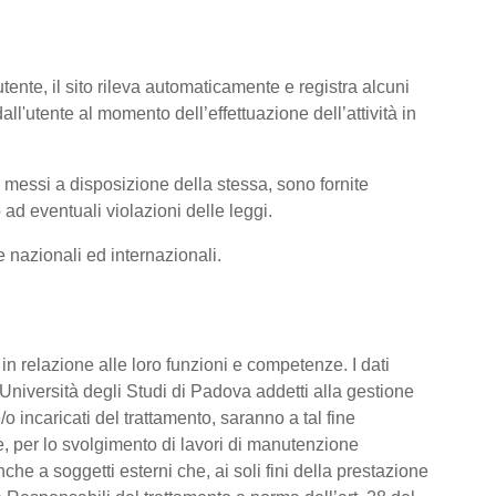
tente, il sito rileva automaticamente e registra alcuni
i dall'utente al momento dell’effettuazione dell’attività in
ti messi a disposizione della stessa, sono fornite
ad eventuali violazioni delle leggi.
me nazionali ed internazionali.
o, in relazione alle loro funzioni e competenze. I dati
’Università degli Studi di Padova addetti alla gestione
/o incaricati del trattamento, saranno a tal fine
are, per lo svolgimento di lavori di manutenzione
he a soggetti esterni che, ai soli fini della prestazione