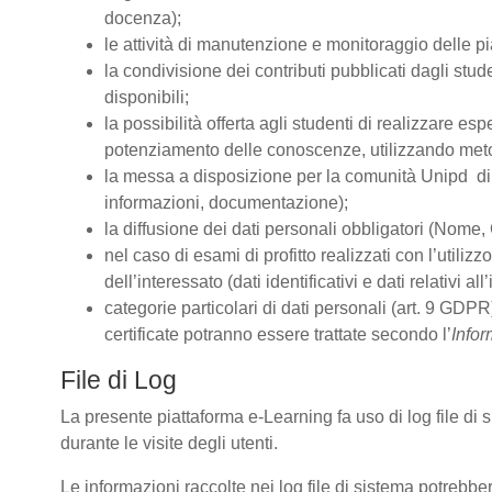
docenza);
le attività di manutenzione e monitoraggio delle pia
la condivisione dei contributi pubblicati dagli stude
disponibili;
la possibilità offerta agli studenti di realizzare es
potenziamento delle conoscenze, utilizzando metodo
la messa a disposizione per la comunità Unipd di s
informazioni, documentazione);
la diffusione dei dati personali obbligatori (Nome, 
nel caso di esami di profitto realizzati con l’utiliz
dell’interessato (dati identificativi e dati relativi 
categorie particolari di dati personali (art. 9 GDPR)
certificate potranno essere trattate secondo l’
Infor
File di Log
La presente piattaforma e-Learning fa uso di log file di
durante le visite degli utenti.
Le informazioni raccolte nei log file di sistema potrebbe