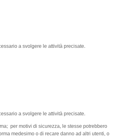
essario a svolgere le attività precisate.
cessario a svolgere le attività precisate.
orma; per motivi di sicurezza, le stesse potrebbero
aforma medesimo o di recare danno ad altri utenti, o