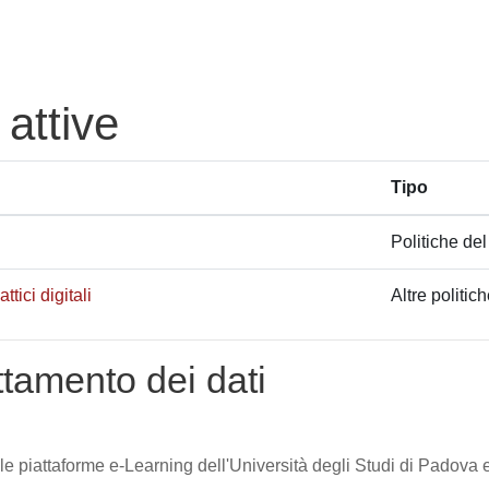
 attive
Tipo
Politiche del
tici digitali
Altre politic
attamento dei dati
lle piattaforme e-Learning dell'Università degli Studi di Padova e 