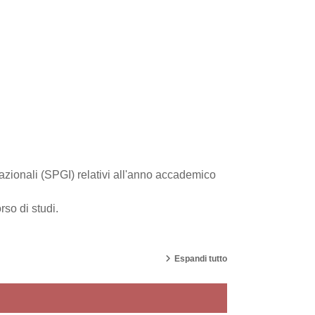
nazionali (SPGI) relativi all'anno accademico
so di studi.
Espandi tutto