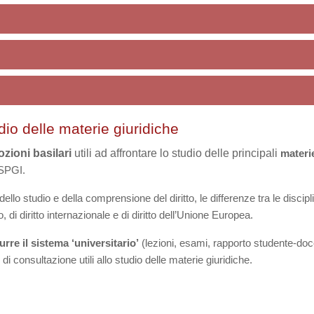
dio delle materie giuridiche
ozioni basilari
utili ad affrontare lo studio delle principali
materi
SPGI.
dello studio e della comprensione del diritto,
le differenze tra le discipl
to, di diritto internazionale e di diritto dell’Unione Europea.
rre il sistema ‘universitario’
(lezioni, esami, rapporto studente-
doc
i
di consultazione utili allo studio delle materie giuridiche.