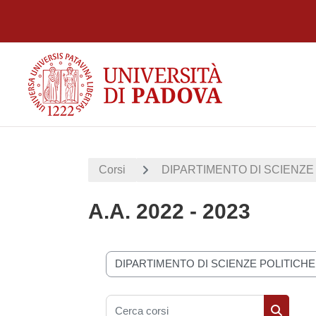
Vai al contenuto principale
Corsi
DIPARTIMENTO DI SCIENZE 
A.A. 2022 - 2023
Categorie di corso
Cerca corsi