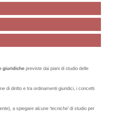
e giuridiche
previste dai piani di studio delle
ine di diritto e tra ordinamenti giuridici, i concetti
ente), a spiegare alcune ‘tecniche’ di studio per