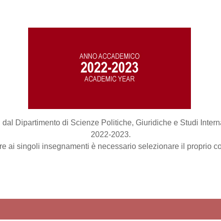
rsi
ti dal Dipartimento di Scienze Politiche, Giuridiche e Studi Inter
2022-2023.
e ai singoli insegnamenti è necessario selezionare il proprio cor