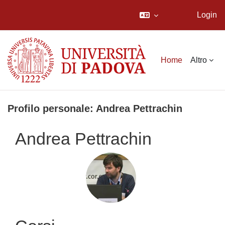
Login
Vai al contenuto principale
Home
Altro
Profilo personale: Andrea Pettrachin
Andrea Pettrachin