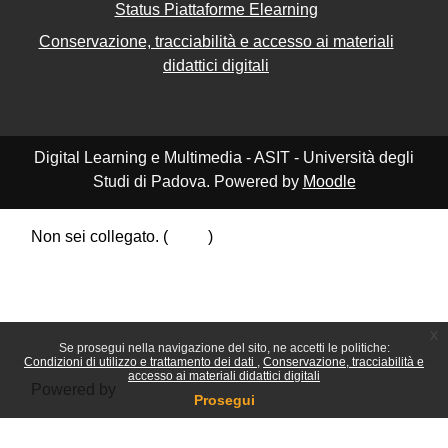
Status Piattaforme Elearning
Conservazione, tracciabilità e accesso ai materiali
didattici digitali
Digital Learning e Multimedia - ASIT - Università degli
Studi di Padova. Powered by
Moodle
Non sei collegato. (
Login
)
Riepilogo della conservazione dei dati
Politiche
Ottieni l'app mobile
Passa al tema standard
x
Se prosegui nella navigazione del sito, ne accetti le politiche:
Condizioni di utilizzo e trattamento dei dati
Conservazione, tracciabilità e
accesso ai materiali didattici digitali
Powered by
Moodle
Prosegui