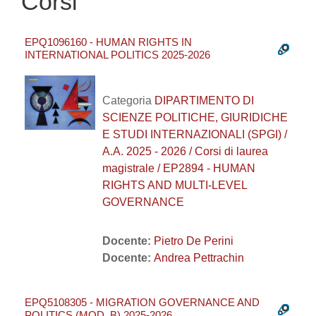
Corsi
EPQ1096160 - HUMAN RIGHTS IN
INTERNATIONAL POLITICS 2025-2026
Categoria
DIPARTIMENTO DI
SCIENZE POLITICHE, GIURIDICHE
E STUDI INTERNAZIONALI (SPGI) /
A.A. 2025 - 2026 / Corsi di laurea
magistrale / EP2894 - HUMAN
RIGHTS AND MULTI-LEVEL
GOVERNANCE
Docente:
Pietro De Perini
Docente:
Andrea Pettrachin
EPQ5108305 - MIGRATION GOVERNANCE AND
POLITICS (MOD. B) 2025-2026