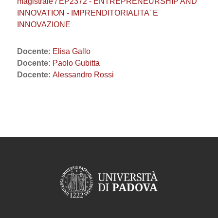
magistrale / EP2372 - ENTREPRENEURSHIP AND
INNOVATION - IMPRENDITORIALITA' E
INNOVAZIONE
Docente:
Elisa Gallo
Docente:
Paolo Gubitta
Docente:
Alessandro Rossi