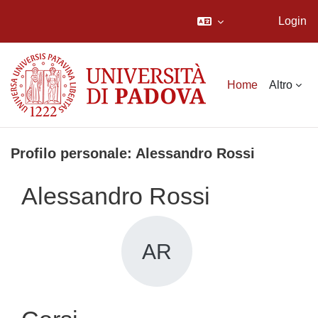
Login
Vai al contenuto principale
Home
Altro
Profilo personale: Alessandro Rossi
Alessandro Rossi
AR