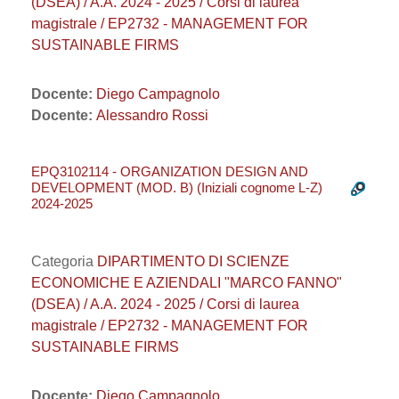
(DSEA) / A.A. 2024 - 2025 / Corsi di laurea
magistrale / EP2732 - MANAGEMENT FOR
SUSTAINABLE FIRMS
Docente:
Diego Campagnolo
Docente:
Alessandro Rossi
EPQ3102114 - ORGANIZATION DESIGN AND
DEVELOPMENT (MOD. B) (Iniziali cognome L-Z)
2024-2025
Categoria
DIPARTIMENTO DI SCIENZE
ECONOMICHE E AZIENDALI "MARCO FANNO"
(DSEA) / A.A. 2024 - 2025 / Corsi di laurea
magistrale / EP2732 - MANAGEMENT FOR
SUSTAINABLE FIRMS
Docente:
Diego Campagnolo