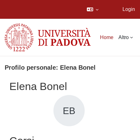
Login
Vai al contenuto principale
Home
Altro
Profilo personale: Elena Bonel
Elena Bonel
EB