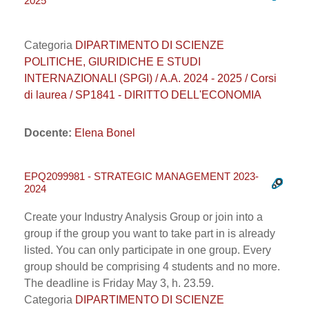
2025
Categoria
DIPARTIMENTO DI SCIENZE
POLITICHE, GIURIDICHE E STUDI
INTERNAZIONALI (SPGI) / A.A. 2024 - 2025 / Corsi
di laurea / SP1841 - DIRITTO DELL'ECONOMIA
Docente:
Elena Bonel
EPQ2099981 - STRATEGIC MANAGEMENT 2023-
2024
Create your Industry Analysis Group or join into a
group if the group you want to take part in is already
listed. You can only participate in one group. Every
group should be comprising 4 students and no more.
The deadline is Friday May 3, h. 23.59.
Categoria
DIPARTIMENTO DI SCIENZE