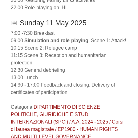
20:00 Restoring Family Links activities
22:00 Role-playing on IHL
📅 Sunday 11 May 2025
7:00 -7:30 Breakfast
09:00
Simulation and role-playing
: Scene 1: Attack!
10:15 Scene 2: Refugee camp
11:15 Scene 3: Reception and humanitarian
protection
12:30 General debriefing
13:00 Lunch
14:30 - 17:00 Feedback and closing. Delivery of
certificates of participation
Categoria
DIPARTIMENTO DI SCIENZE
POLITICHE, GIURIDICHE E STUDI
INTERNAZIONALI (SPGI) / A.A. 2024 - 2025 / Corsi
di laurea magistrale / EP1980 - HUMAN RIGHTS
AND MULTI-LEVEL GOVERNANCE