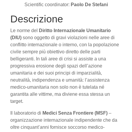
Scientific coordinator:
Paolo De Stefani
Descrizione
Le norme del
Diritto Internazionale Umanitario
(DIU)
sono oggetto di gravi violazioni nelle aree di
conflitto internazionale o interno, con la popolazione
civile sempre più obiettivo diretto delle parti
belligeranti. In tali aree di crisi si assiste a una
progressiva erosione degli spazi dell’azione
umanitaria e dei suoi principi di imparzialità,
neutralità, indipendenza e umanità: l’assistenza
medico-umanitaria non solo non è tutelata né
garantita alle vittime, ma diviene essa stessa un
target.
Il laboratorio di
Medici Senza Frontiere (MSF)
–
organizzazione internazionale indipendente che da
oltre cinquant’anni fornisce soccorso medico-