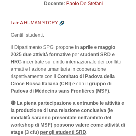
Docente:
Paolo De Stefani
Lab: A HUMAN STORY
Gentili studenti,
il Dipartimento SPGI propone in
aprile e maggio
2025 due attività formative
per
studenti SRD e
HRG
incentrate sul diritto internazionale dei conflitti
armati e l’azione umanitaria in cooperazione
rispettivamente con il
Comitato di Padova della
Croce Rossa Italiana (CRI)
e con il
gruppo di
Padova di Médecins sans Frontières (MSF)
.
🔴 La piena partecipazione a entrambe le attività e
la produzione di una relazione conclusiva (le
modalità saranno presentate nell’ambito del
workshop di MSF) possono valere come attività di
stage (3 cfu)
per gli studenti SRD
.