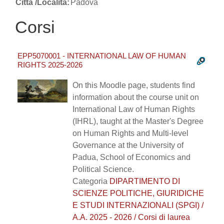
Città /Località:
Padova
Corsi
EPP5070001 - INTERNATIONAL LAW OF HUMAN
RIGHTS 2025-2026
On this Moodle page, students find
information about the course unit on
International Law of Human Rights
(IHRL), taught at the Master's Degree
on Human Rights and Multi-level
Governance at the University of
Padua, School of Economics and
Political Science.
Categoria
DIPARTIMENTO DI
SCIENZE POLITICHE, GIURIDICHE
E STUDI INTERNAZIONALI (SPGI) /
A.A. 2025 - 2026 / Corsi di laurea