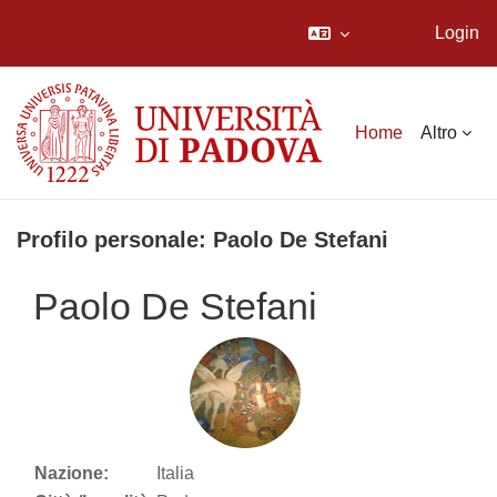
Login
Vai al contenuto principale
Home
Altro
Profilo personale: Paolo De Stefani
Paolo De Stefani
Nazione:
Italia