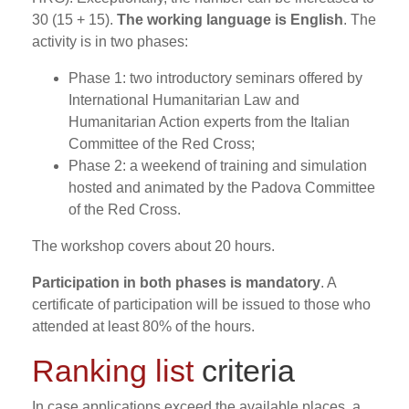
30 (15 + 15).
The working language is English
. The
activity is in two phases:
Phase 1: two introductory seminars offered by
International Humanitarian Law and
Humanitarian Action experts from the Italian
Committee of the Red Cross;
Phase 2: a weekend of training and simulation
hosted and animated by the Padova Committee
of the Red Cross.
The workshop covers about 20 hours.
Participation in both phases is mandatory
. A
certificate of participation will be issued to those who
attended at least 80% of the hours.
Ranking list
criteria
In case applications exceed the available places, a