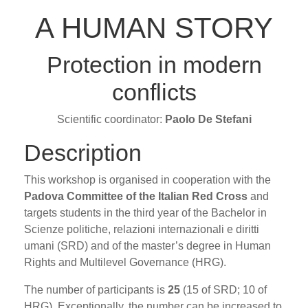
A HUMAN STORY
Protection in modern
conflicts
Scientific coordinator:
Paolo De Stefani
Description
This workshop is organised in cooperation with the
Padova Committee of the Italian Red Cross
and
targets students in the third year of the Bachelor in
Scienze politiche, relazioni internazionali e diritti
umani (SRD) and of the master’s degree in Human
Rights and Multilevel Governance (HRG).
The number of participants is
25
(15 of SRD; 10 of
HRG). Exceptionally, the number can be increased to