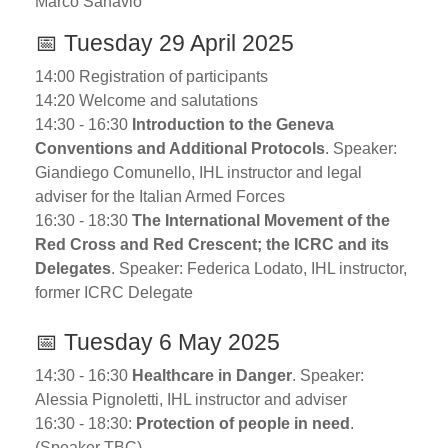
Marco Sanavio
📅 Tuesday 29 April 2025
14:00 Registration of participants
14:20 Welcome and salutations
14:30 - 16:30
Introduction to the Geneva
Conventions and Additional Protocols
. Speaker:
Giandiego Comunello, IHL instructor and legal
adviser for the Italian Armed Forces
16:30 - 18:30
The International Movement of the
Red Cross and Red Crescent; the ICRC and its
Delegates
. Speaker: Federica Lodato, IHL instructor,
former ICRC Delegate
📅 Tuesday 6 May 2025
14:30 - 16:30
Healthcare in Danger
. Speaker:
Alessia Pignoletti, IHL instructor and adviser
16:30 - 18:30:
Protection of people in need
.
(Speaker TBC)