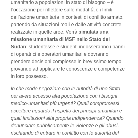
umanitario a popolazioni in stato di bisogno – è
l’occasione per riflettere sulle modalità e i limiti
dell’azione umanitaria in contesti di conflitto armato,
partendo da situazioni reali e dalle attività concrete
realizzate in quelle aree. Verrà
simulata una
missione umanitaria di MSF nello
Stato del
Sudan
: studentesse e studenti indosseranno i panni
di operatrici e operatori umanitari e dovranno
prendere decisioni complesse in brevissimo tempo,
provando ad applicare le conoscenze e competenze
in loro possesso.
In che modo negoziare con le autorità di uno Stato
per avere accesso alla popolazione con i bisogni
medico-umanitari più urgenti? Quali compromessi
accettare riguardo il rispetto dei principi umanitari e
quali limitazioni alla propria indipendenza? Quando
denunciare pubblicamente le violenze e gli abusi,
rischiando di entrare in conflitto con le autorità del