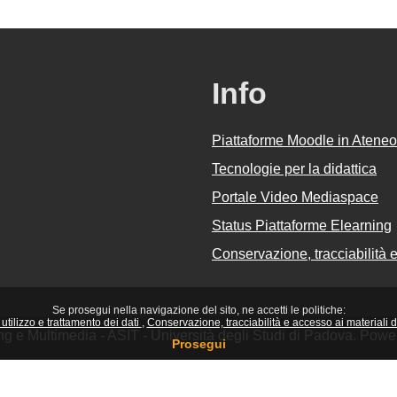
Info
Piattaforme Moodle in Ateneo
Tecnologie per la didattica
Portale Video Mediaspace
Status Piattaforme Elearning
Conservazione, tracciabilità e 
Se prosegui nella navigazione del sito, ne accetti le politiche:
utilizzo e trattamento dei dati
Conservazione, tracciabilità e accesso ai materiali did
ing e Multimedia - ASIT - Università degli Studi di Padova. Pow
Prosegui