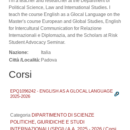
I'm a teacher and researcher at the Department of
Political Science, Law and International Studies. I
teach the course English as a Glocal Language on the
Master's course European and Global Studies, English
for Intercultural Communication for Relazione
Internazionali e Diplomazia, and the Scholars at Risk
Student Advocacy Seminar.
Nazione:
Italia
Città /Località:
Padova
Corsi
EPQ1096242 - ENGLISH AS A GLOCAL LANGUAGE
2025-2026
Categoria
DIPARTIMENTO DI SCIENZE
POLITICHE, GIURIDICHE E STUDI
INTERNAZIONALI (SPGI) / A.A. 2025 - 2026 / Corsi