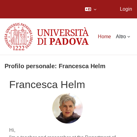
Login
Vai al contenuto principale
Home
Altro
Profilo personale: Francesca Helm
Francesca Helm
Hi,