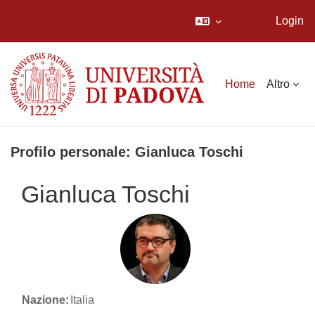
Login
Vai al contenuto principale
Home
Altro
Profilo personale: Gianluca Toschi
Gianluca Toschi
Nazione:
Italia