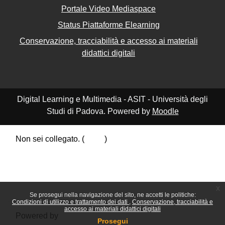
Portale Video Mediaspace
Status Piattaforme Elearning
Conservazione, tracciabilità e accesso ai materiali
didattici digitali
Digital Learning e Multimedia - ASIT - Università degli
Studi di Padova. Powered by
Moodle
Non sei collegato. (
Login
)
Riepilogo della conservazione dei dati
Politiche
Ottieni l'app mobile
Passa al tema standard
x
Se prosegui nella navigazione del sito, ne accetti le politiche:
Condizioni di utilizzo e trattamento dei dati
Conservazione, tracciabilità e
accesso ai materiali didattici digitali
Powered by
Moodle
Prosegui