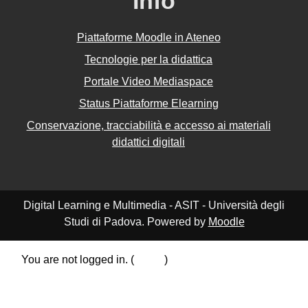
Info
Piattaforme Moodle in Ateneo
Tecnologie per la didattica
Portale Video Mediaspace
Status Piattaforme Elearning
Conservazione, tracciabilità e accesso ai materiali
didattici digitali
Digital Learning e Multimedia - ASIT - Università degli
Studi di Padova. Powered by
Moodle
You are not logged in. (
Log in
)
Data retention summary
Policies