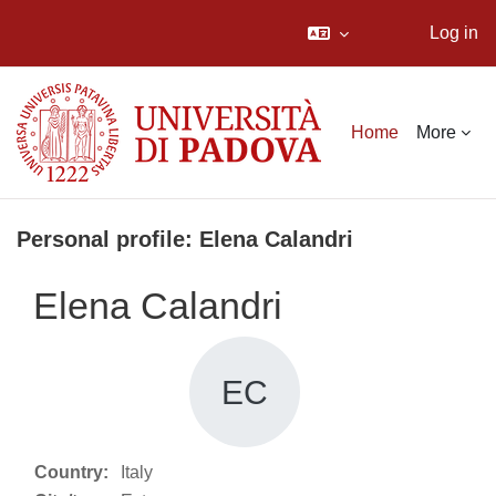
Log in
Skip to main content
Home
More
Personal profile: Elena Calandri
Elena Calandri
EC
Country:
Italy