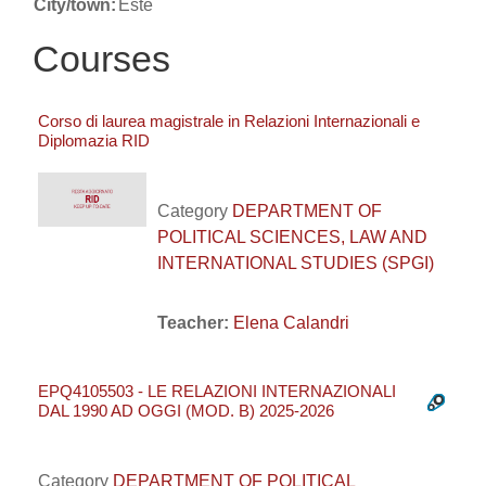
City/town:
Este
Courses
Corso di laurea magistrale in Relazioni Internazionali e
Diplomazia RID
Category
DEPARTMENT OF
POLITICAL SCIENCES, LAW AND
INTERNATIONAL STUDIES (SPGI)
Teacher:
Elena Calandri
EPQ4105503 - LE RELAZIONI INTERNAZIONALI
DAL 1990 AD OGGI (MOD. B) 2025-2026
Category
DEPARTMENT OF POLITICAL