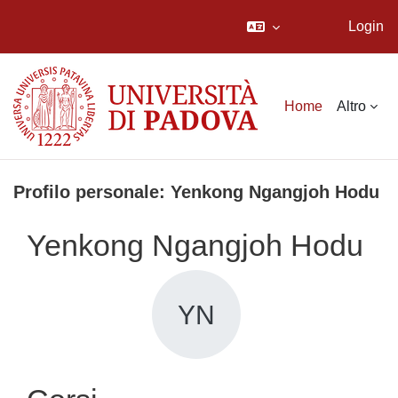
Login
Vai al contenuto principale
Home
Altro
Profilo personale: Yenkong Ngangjoh Hodu
Yenkong Ngangjoh Hodu
YN