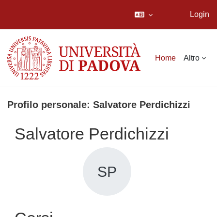
Login
Vai al contenuto principale
Home
Altro
Profilo personale: Salvatore Perdichizzi
Salvatore Perdichizzi
SP