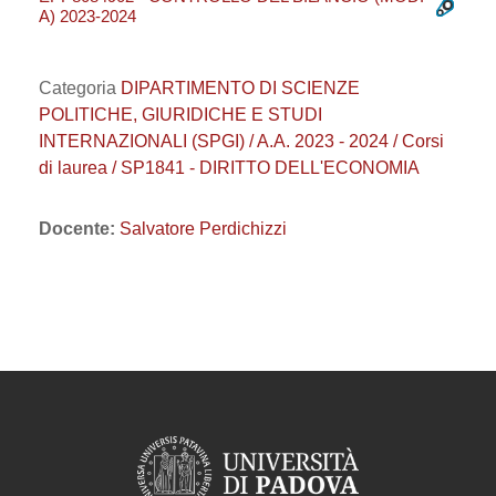
A) 2023-2024
Categoria
DIPARTIMENTO DI SCIENZE
POLITICHE, GIURIDICHE E STUDI
INTERNAZIONALI (SPGI) / A.A. 2023 - 2024 / Corsi
di laurea / SP1841 - DIRITTO DELL'ECONOMIA
Docente:
Salvatore Perdichizzi