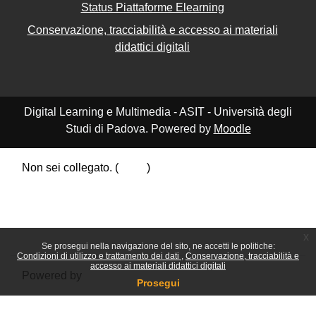
Status Piattaforme Elearning
Conservazione, tracciabilità e accesso ai materiali
didattici digitali
Digital Learning e Multimedia - ASIT - Università degli
Studi di Padova. Powered by
Moodle
Non sei collegato. (
Login
)
Riepilogo della conservazione dei dati
Politiche
Ottieni l'app mobile
Passa al tema standard
x
Se prosegui nella navigazione del sito, ne accetti le politiche:
Condizioni di utilizzo e trattamento dei dati
Conservazione, tracciabilità e
accesso ai materiali didattici digitali
Powered by
Moodle
Prosegui