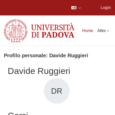
Login
Vai al contenuto principale
Home
Altro
Profilo personale: Davide Ruggieri
Davide Ruggieri
DR