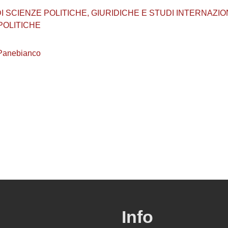
SCIENZE POLITICHE, GIURIDICHE E STUDI INTERNAZIONALI (
 POLITICHE
 Panebianco
Info