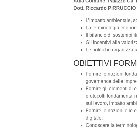
Aula Comune, Palazzo Ca' Do
Dott. Riccardo PIRRUCCIO
L’impatto ambientale, so
La terminologia economi
Il bilancio di sostenibilit
Gli incentivi alla valori
Le politiche organizzati
OBIETTIVI FORM
Fornire le nozioni fond
governance delle impre
Fornire gli elementi di 
protocolli fondamentali 
sul lavoro, impatto ambi
Fornire le nozioni e le 
digitale;
Conoscere la terminologi