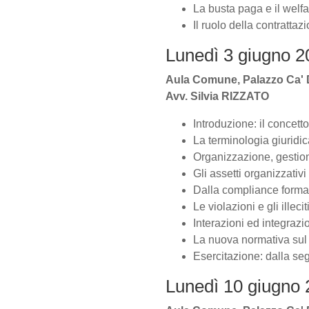
La busta paga e il welfare
Il ruolo della contrattazi
Lunedì 3 giugno 20
Aula Comune, Palazzo Ca' Do
Avv. Silvia RIZZATO
Introduzione: il concett
La terminologia giuridi
Organizzazione, gestion
Gli assetti organizzativ
Dalla compliance formal
Le violazioni e gli illecit
Interazioni ed integraz
La nuova normativa sul
Esercitazione: dalla seg
Lunedì 10 giugno 2