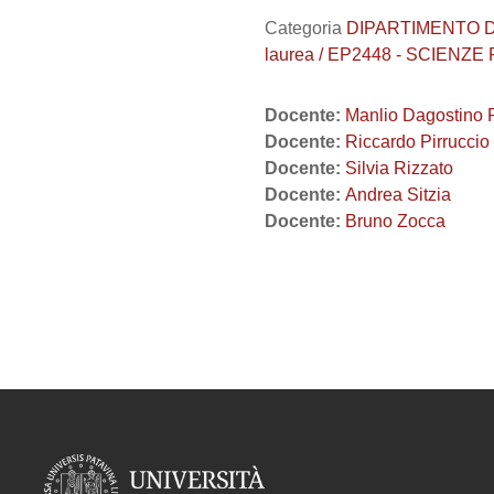
Categoria
DIPARTIMENTO DI 
laurea / EP2448 - SCIENZE
Docente:
Manlio Dagostino
Docente:
Riccardo Pirruccio
Docente:
Silvia Rizzato
Docente:
Andrea Sitzia
Docente:
Bruno Zocca