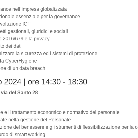
iance nell’impresa globalizzata
zionale essenziale per la governance
evoluzione ICT
tti gestionali, giuridici e sociali
 2016/679 e la privacy
to dei dati
izzare la sicurezza ed i sistemi di protezione
 la CyberHygiene
one di un data breach
 2024 | ore 14:30 - 18:30
 via del Santo 28
e e il trattamento economico e normativo del personale
ale nella gestione del Personale
zione del benessere e gli strumenti di flessibilizzazione per la c
ordo di smart working