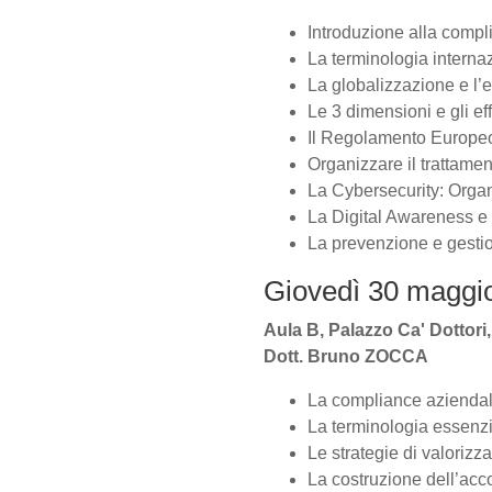
Introduzione alla compl
La terminologia interna
La globalizzazione e l’
Le 3 dimensioni e gli effe
Il Regolamento Europeo
Organizzare il trattamen
La Cybersecurity: Organ
La Digital Awareness e
La prevenzione e gesti
Giovedì 30 maggio
Aula B, Palazzo Ca' Dottori,
Dott. Bruno ZOCCA
La compliance aziendal
La terminologia essenzi
Le strategie di valorizza
La costruzione dell’acc