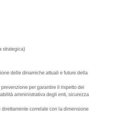
a strategica)
one delle dinamiche attuali e future della
prevenzione per garantire il rispetto dei
abilità amministrativa degli enti, sicurezza
i direttamente correlate con la dimensione