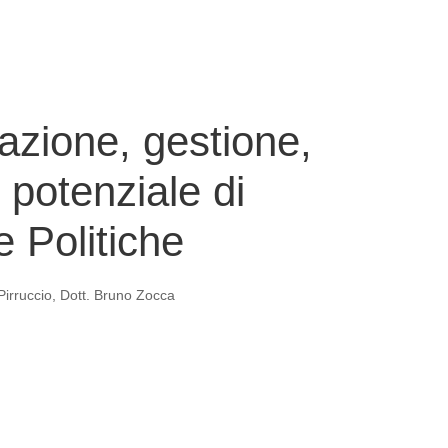
azione, gestione,
l potenziale di
e Politiche
 Pirruccio, Dott. Bruno Zocca