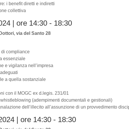
: i benefit diretti e indiretti
one collettiva
24 | ore 14:30 - 18:30
ttori, via del Santo 28
o di compliance
ca essenziale
e e vigilanza nell’impresa
i adeguati
e a quella sostanziale
i
ioni con il MOGC ex d.legis. 231/01
 whistleblowing (adempimenti documentali e gestionali)
nalazione dell’illecito all’assunzione di un provvedimento discip
024 | ore 14:30 - 18:30