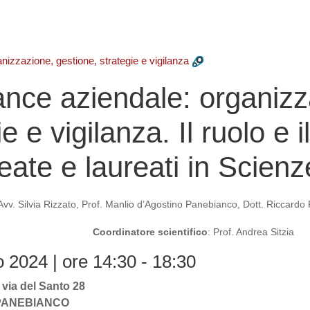
zazione, gestione, strategie e vigilanza
nce aziendale: organizz
e e vigilanza. Il ruolo e i
eate e laureati in Scienz
 Avv. Silvia Rizzato, Prof. Manlio d’Agostino Panebianco, Dott. Riccardo
Coordinatore scientifico
: Prof. Andrea Sitzia
 2024 | ore 14:30 - 18:30
 via del Santo 28
O PANEBIANCO