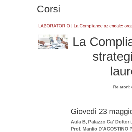
Corsi
LABORATORIO | La Compliance aziendale: organiz
La Complia
strategi
laur
Relatori
:
Giovedì 23 maggio
Aula B, Palazzo Ca' Dottori,
Prof. Manlio D’AGOSTIN