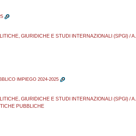
25
CHE, GIURIDICHE E STUDI INTERNAZIONALI (SPGI) / A.A. 20
BBLICO IMPIEGO 2024-2025
CHE, GIURIDICHE E STUDI INTERNAZIONALI (SPGI) / A.A. 202
ITICHE PUBBLICHE