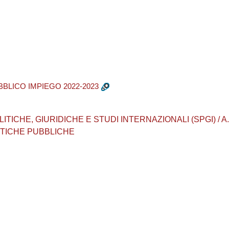
BBLICO IMPIEGO 2022-2023
CHE, GIURIDICHE E STUDI INTERNAZIONALI (SPGI) / A.A. 202
ITICHE PUBBLICHE