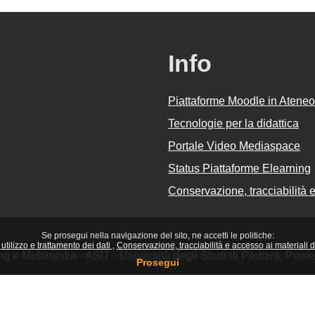
Info
Piattaforme Moodle in Ateneo
Tecnologie per la didattica
Portale Video Mediaspace
Status Piattaforme Elearning
Conservazione, tracciabilità e 
Se prosegui nella navigazione del sito, ne accetti le politiche:
utilizzo e trattamento dei dati
Conservazione, tracciabilità e accesso ai materiali did
ing e Multimedia - ASIT - Università degli Studi di Padova. Pow
Prosegui