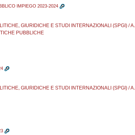
BBLICO IMPIEGO 2023-2024
CHE, GIURIDICHE E STUDI INTERNAZIONALI (SPGI) / A.A. 202
ITICHE PUBBLICHE
24
CHE, GIURIDICHE E STUDI INTERNAZIONALI (SPGI) / A.A. 20
23