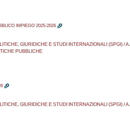
BBLICO IMPIEGO 2025-2026
CHE, GIURIDICHE E STUDI INTERNAZIONALI (SPGI) / A.A. 202
ITICHE PUBBLICHE
26
CHE, GIURIDICHE E STUDI INTERNAZIONALI (SPGI) / A.A. 20