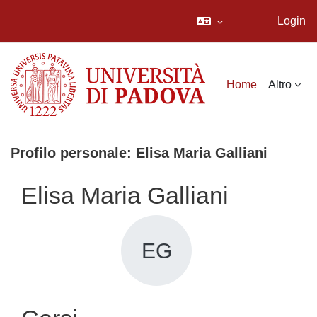
Login
Vai al contenuto principale
Home
Altro
Profilo personale: Elisa Maria Galliani
Elisa Maria Galliani
EG