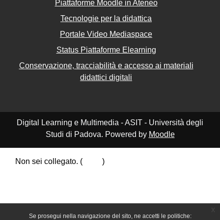
Piattaforme Moodle in Ateneo
Tecnologie per la didattica
Portale Video Mediaspace
Status Piattaforme Elearning
Conservazione, tracciabilità e accesso ai materiali
didattici digitali
Digital Learning e Multimedia - ASIT - Università degli
Studi di Padova. Powered by
Moodle
Non sei collegato. (
Login
)
Riepilogo della conservazione dei dati
Politiche
Ottieni l'app mobile
Passa al tema standard
x
Se prosegui nella navigazione del sito, ne accetti le politiche: