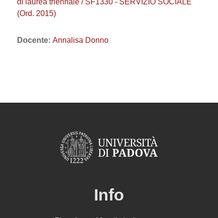
di laurea triennale / SF1330 - SERVIZIO SOCIALE
(Ord. 2015)
Docente:
Annalisa Donno
Info