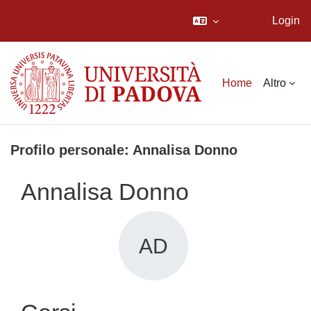
Login
Vai al contenuto principale
Home
Altro
Profilo personale: Annalisa Donno
Annalisa Donno
AD