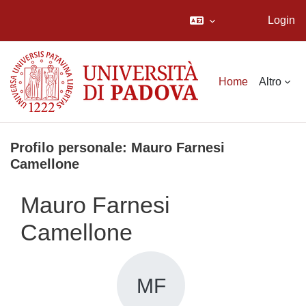
Login
Vai al contenuto principale
Home
Altro
Profilo personale: Mauro Farnesi
Camellone
Mauro Farnesi
Camellone
MF