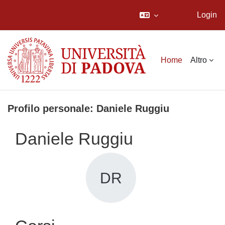
Login
Vai al contenuto principale
Home
Altro
Profilo personale: Daniele Ruggiu
Daniele Ruggiu
DR