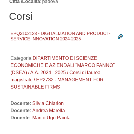
Città /Località:
padova
Corsi
EPQ3102123 - DIGITALIZATION AND PRODUCT-
SERVICE INNOVATION 2024-2025
Categoria
DIPARTIMENTO DI SCIENZE
ECONOMICHE E AZIENDALI "MARCO FANNO"
(DSEA) / A.A. 2024 - 2025 / Corsi di laurea
magistrale / EP2732 - MANAGEMENT FOR
SUSTAINABLE FIRMS
Docente:
Silvia Chiarion
Docente:
Andrea Marella
Docente:
Marco Ugo Paiola