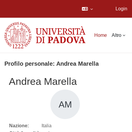
Login
Vai al contenuto principale
Home
Altro
Profilo personale: Andrea Marella
Andrea Marella
AM
Nazione:
Italia