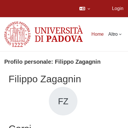
Login
Vai al contenuto principale
Home
Altro
Profilo personale: Filippo Zagagnin
Filippo Zagagnin
FZ