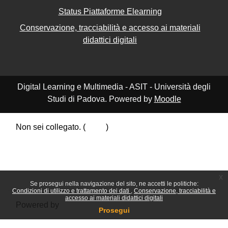
Status Piattaforme Elearning
Conservazione, tracciabilità e accesso ai materiali
didattici digitali
Digital Learning e Multimedia - ASIT - Università degli
Studi di Padova. Powered by
Moodle
Non sei collegato. (
Login
)
Riepilogo della conservazione dei dati
Politiche
Ottieni l'app mobile
Passa al tema standard
x
Se prosegui nella navigazione del sito, ne accetti le politiche:
Condizioni di utilizzo e trattamento dei dati
Conservazione, tracciabilità e
accesso ai materiali didattici digitali
Powered by
Moodle
Prosegui