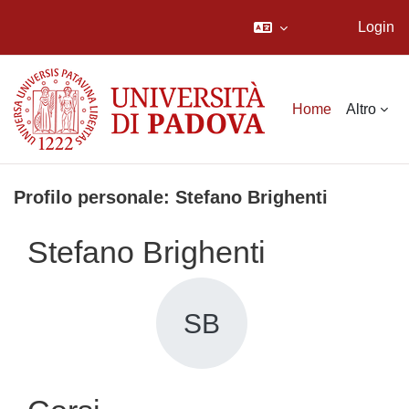
Login
Vai al contenuto principale
Home
Altro
Profilo personale: Stefano Brighenti
Stefano Brighenti
SB