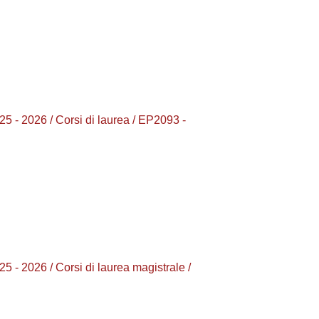
026 / Corsi di laurea / EP2093 -
26 / Corsi di laurea magistrale /