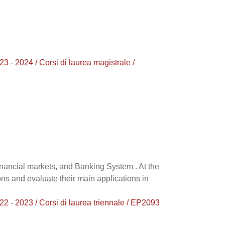
24 / Corsi di laurea magistrale /
financial markets, and Banking System . At the
ons and evaluate their main applications in
23 / Corsi di laurea triennale / EP2093