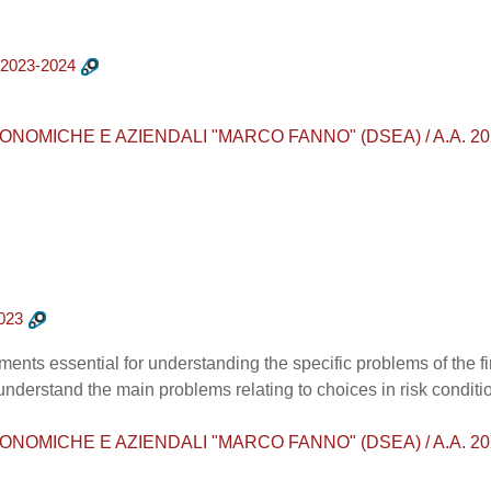
2023-2024
MICHE E AZIENDALI "MARCO FANNO" (DSEA) / A.A. 2023 - 20
023
ments essential for understanding the specific problems of the 
 understand the main problems relating to choices in risk conditi
MICHE E AZIENDALI "MARCO FANNO" (DSEA) / A.A. 2022 - 20