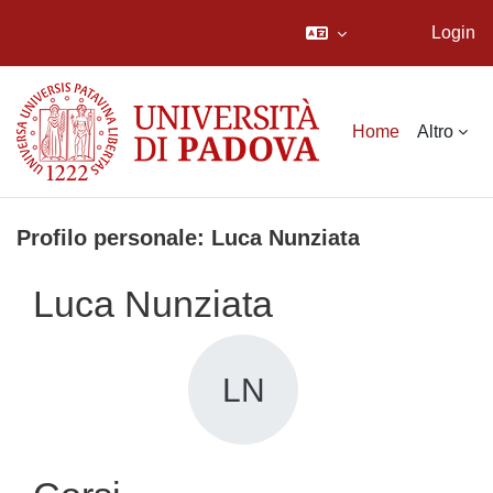
Login
Vai al contenuto principale
Home
Altro
Profilo personale: Luca Nunziata
Luca Nunziata
LN