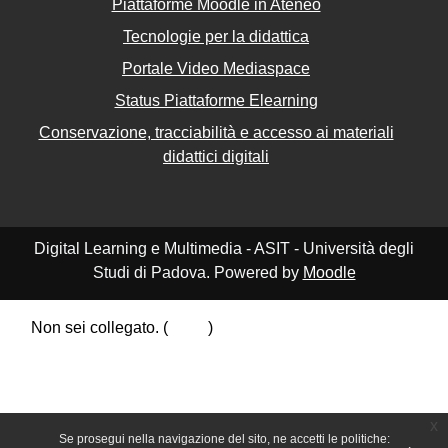
Piattaforme Moodle in Ateneo
Tecnologie per la didattica
Portale Video Mediaspace
Status Piattaforme Elearning
Conservazione, tracciabilità e accesso ai materiali
didattici digitali
Digital Learning e Multimedia - ASIT - Università degli
Studi di Padova. Powered by
Moodle
Non sei collegato. (
Login
)
Riepilogo della conservazione dei dati
Politiche
Ottieni l'app mobile
Passa al tema standard
x
Se prosegui nella navigazione del sito, ne accetti le politiche: