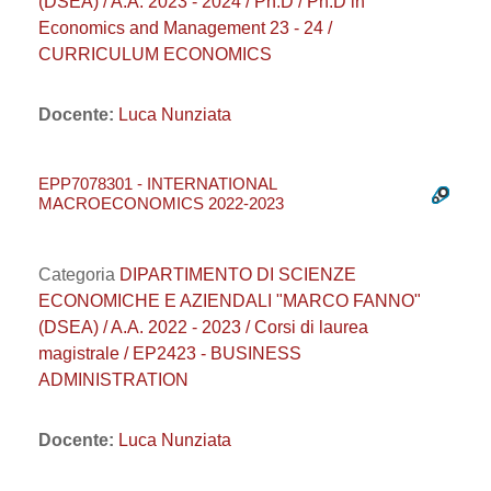
(DSEA) / A.A. 2023 - 2024 / Ph.D / Ph.D in
Economics and Management 23 - 24 /
CURRICULUM ECONOMICS
Docente:
Luca Nunziata
EPP7078301 - INTERNATIONAL
MACROECONOMICS 2022-2023
Categoria
DIPARTIMENTO DI SCIENZE
ECONOMICHE E AZIENDALI "MARCO FANNO"
(DSEA) / A.A. 2022 - 2023 / Corsi di laurea
magistrale / EP2423 - BUSINESS
ADMINISTRATION
Docente:
Luca Nunziata