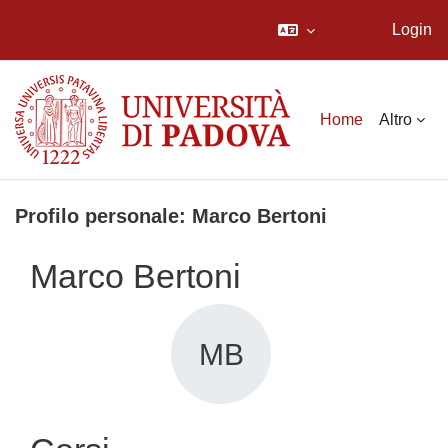
Login
Vai al contenuto principale
Home
Altro
Profilo personale: Marco Bertoni
Marco Bertoni
MB