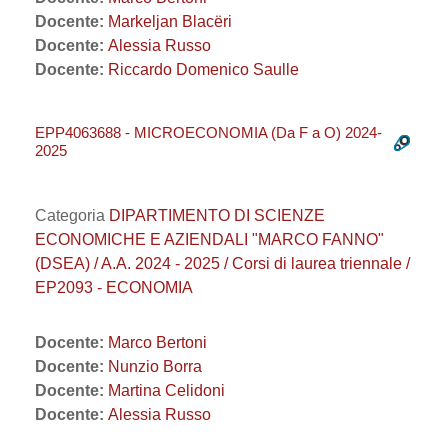
Docente:
Markeljan Blacëri
Docente:
Alessia Russo
Docente:
Riccardo Domenico Saulle
EPP4063688 - MICROECONOMIA (Da F a O) 2024-
2025
Categoria
DIPARTIMENTO DI SCIENZE
ECONOMICHE E AZIENDALI "MARCO FANNO"
(DSEA) / A.A. 2024 - 2025 / Corsi di laurea triennale /
EP2093 - ECONOMIA
Docente:
Marco Bertoni
Docente:
Nunzio Borra
Docente:
Martina Celidoni
Docente:
Alessia Russo