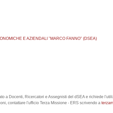
ONOMICHE E AZIENDALI "MARCO FANNO" (DSEA)
to a Docenti, Ricercatori e Assegnisti del dSEA e richiede l'util
oni, contattare l'ufficio Terza Missione - ERS scrivendo a
terza