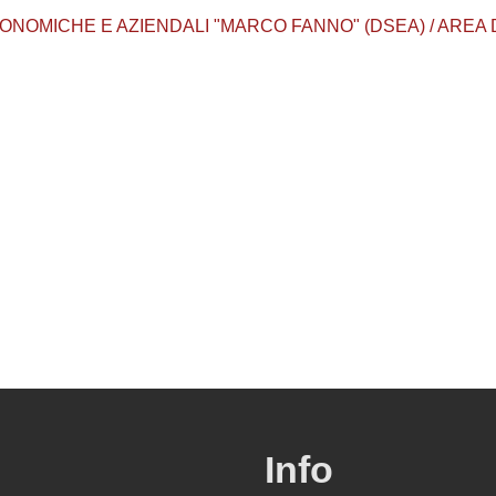
ONOMICHE E AZIENDALI "MARCO FANNO" (DSEA) / AREA
Info