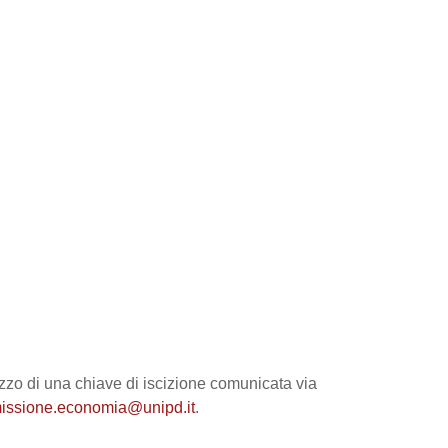
izzo di una chiave di iscizione comunicata via
missione.economia@unipd.it
.