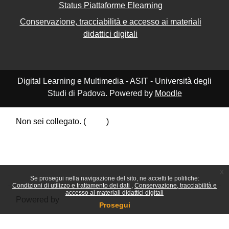
Status Piattaforme Elearning
Conservazione, tracciabilità e accesso ai materiali
didattici digitali
Digital Learning e Multimedia - ASIT - Università degli
Studi di Padova. Powered by
Moodle
Non sei collegato. (
Login
)
Riepilogo della conservazione dei dati
Politiche
Ottieni l'app mobile
Passa al tema standard
x
Se prosegui nella navigazione del sito, ne accetti le politiche:
Condizioni di utilizzo e trattamento dei dati
Conservazione, tracciabilità e
accesso ai materiali didattici digitali
Powered by
Moodle
Prosegui