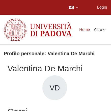
Login
Vai al contenuto principale
Home
Altro
Profilo personale: Valentina De Marchi
Valentina De Marchi
VD