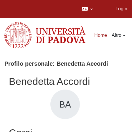
Login
Vai al contenuto principale
Home
Altro
Profilo personale: Benedetta Accordi
Benedetta Accordi
BA