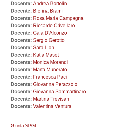
Docente:
Andrea Bortolin
Docente:
Blerina Brami
Docente:
Rosa Maria Campagna
Docente:
Riccardo Crivellaro
Docente:
Gaia D'Alconzo
Docente:
Sergio Gerotto
Docente:
Sara Lion
Docente:
Katia Maset
Docente:
Monica Morandi
Docente:
Marta Munerato
Docente:
Francesca Paci
Docente:
Giovanna Perazzolo
Docente:
Giovanna Sammartinaro
Docente:
Martina Trevisan
Docente:
Valentina Ventura
Giunta SPGI