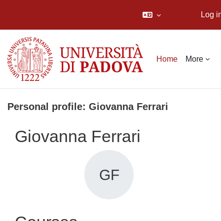
Log i
Skip to main content
Home
More
Personal profile: Giovanna Ferrari
Giovanna Ferrari
GF