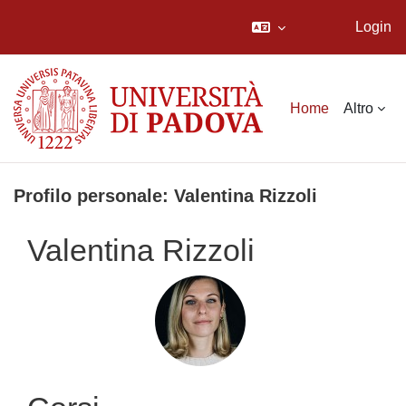
Login
Vai al contenuto principale
Home
Altro
Profilo personale: Valentina Rizzoli
Valentina Rizzoli