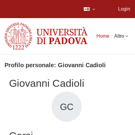
Login
Vai al contenuto principale
Home
Altro
Profilo personale: Giovanni Cadioli
Giovanni Cadioli
GC