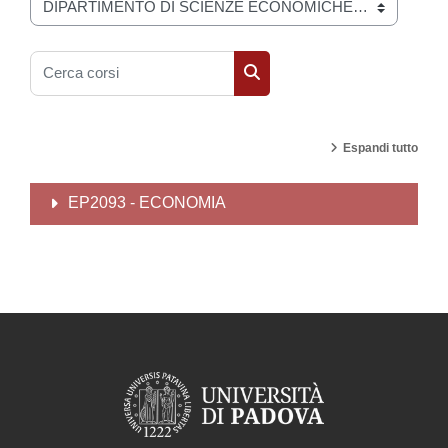
Categorie di corso
Cerca corsi
Cerca corsi
Espandi tutto
EP2093 - ECONOMIA