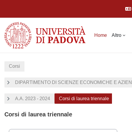
Vai al contenuto principale
Home
Altro
Corsi
DIPARTIMENTO DI SCIENZE ECONOMICHE E AZIEN
A.A. 2023 - 2024
Corsi di laurea triennale
Corsi di laurea triennale