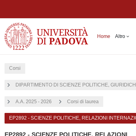
Vai al contenuto principale
Home
Altro
Corsi
DIPARTIMENTO DI SCIENZE POLITICHE, GIURIDICH
A.A. 2025 - 2026
Corsi di laurea
EP2892 - SCIENZE POLITICHE, RELAZIONI INTERNAZIO
EP2892 - SCIENZE POLITICHE, RELAZIONI