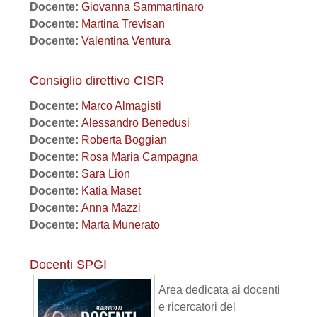
Docente:
Giovanna Sammartinaro
Docente:
Martina Trevisan
Docente:
Valentina Ventura
Consiglio direttivo CISR
Docente:
Marco Almagisti
Docente:
Alessandro Benedusi
Docente:
Roberta Boggian
Docente:
Rosa Maria Campagna
Docente:
Sara Lion
Docente:
Katia Maset
Docente:
Anna Mazzi
Docente:
Marta Munerato
Docenti SPGI
Area dedicata ai docenti
e ricercatori del