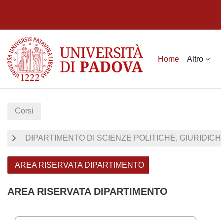
Vai al contenuto principale
Home
Altro
Corsi
DIPARTIMENTO DI SCIENZE POLITICHE, GIURIDICH
AREA RISERVATA DIPARTIMENTO
AREA RISERVATA DIPARTIMENTO