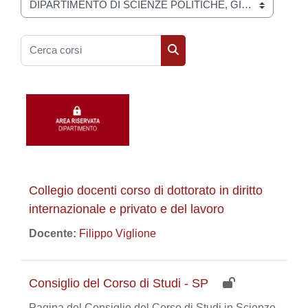
Categorie di corso
Cerca corsi
Cerca corsi
Collegio docenti corso di dottorato in diritto
internazionale e privato e del lavoro
Docente:
Filippo Viglione
Consiglio del Corso di Studi - SP
Pagina del Consiglio del Corso di Studi in Scienze