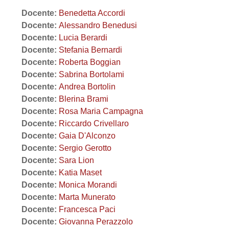
Docente:
Benedetta Accordi
Docente:
Alessandro Benedusi
Docente:
Lucia Berardi
Docente:
Stefania Bernardi
Docente:
Roberta Boggian
Docente:
Sabrina Bortolami
Docente:
Andrea Bortolin
Docente:
Blerina Brami
Docente:
Rosa Maria Campagna
Docente:
Riccardo Crivellaro
Docente:
Gaia D'Alconzo
Docente:
Sergio Gerotto
Docente:
Sara Lion
Docente:
Katia Maset
Docente:
Monica Morandi
Docente:
Marta Munerato
Docente:
Francesca Paci
Docente:
Giovanna Perazzolo