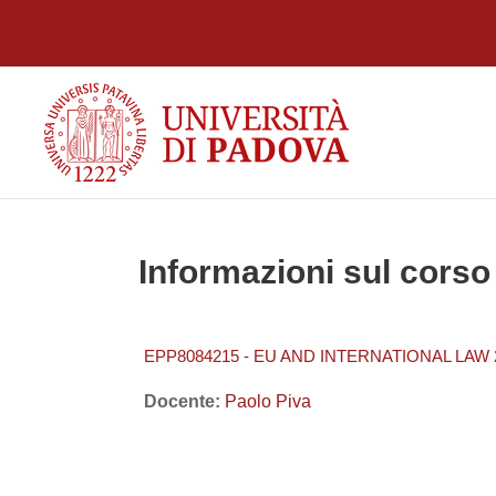
Vai al contenuto principale
Informazioni sul corso
EPP8084215 - EU AND INTERNATIONAL LAW 
Docente:
Paolo Piva