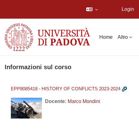
Login
Vai al contenuto principale
Home
Altro
Informazioni sul corso
EPP8085418 - HISTORY OF CONFLICTS 2023-2024
Docente:
Marco Mondini