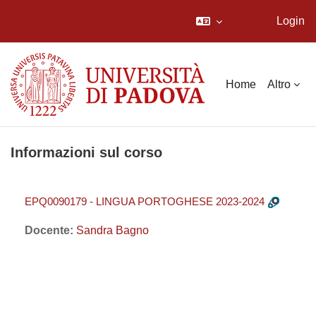
Login
Vai al contenuto principale
Home
Altro
Informazioni sul corso
EPQ0090179 - LINGUA PORTOGHESE 2023-2024
Docente:
Sandra Bagno