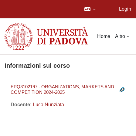
Login
Vai al contenuto principale
Home
Altro
Informazioni sul corso
EPQ3102197 - ORGANIZATIONS, MARKETS AND
COMPETITION 2024-2025
Docente:
Luca Nunziata