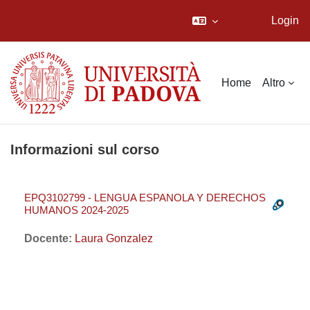
Login
Vai al contenuto principale
Home
Altro
Informazioni sul corso
EPQ3102799 - LENGUA ESPANOLA Y DERECHOS
HUMANOS 2024-2025
Docente:
Laura Gonzalez