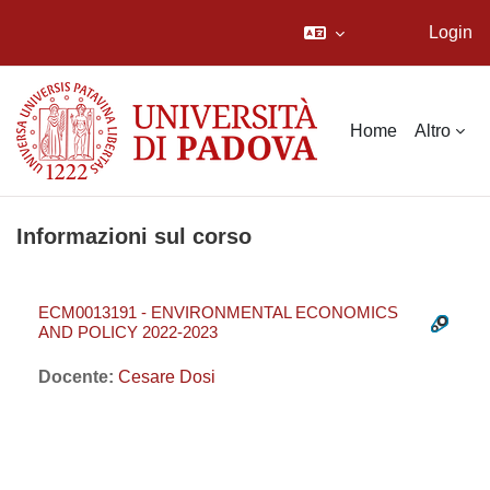
Login
Vai al contenuto principale
Home
Altro
Informazioni sul corso
ECM0013191 - ENVIRONMENTAL ECONOMICS
AND POLICY 2022-2023
Docente:
Cesare Dosi