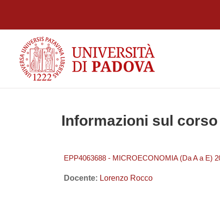
Vai al contenuto principale
Informazioni sul corso
EPP4063688 - MICROECONOMIA (Da A a E) 2
Docente:
Lorenzo Rocco