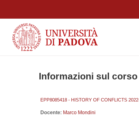
Vai al contenuto principale
Informazioni sul corso
EPP8085418 - HISTORY OF CONFLICTS 2022
Docente:
Marco Mondini