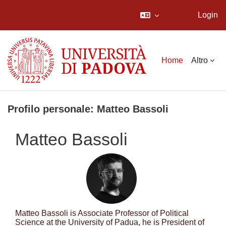
Login
Vai al contenuto principale
Home
Altro
Profilo personale: Matteo Bassoli
Matteo Bassoli
Matteo Bassoli is Associate Professor of Political
Science at the University of Padua, he is President of