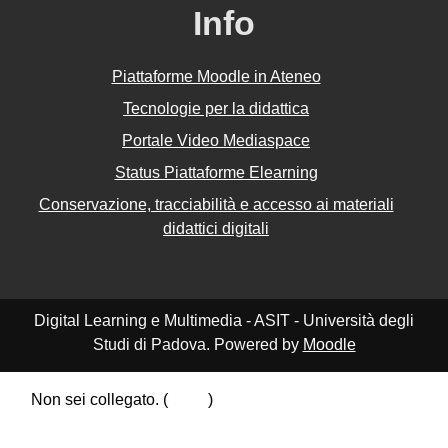
Info
Piattaforme Moodle in Ateneo
Tecnologie per la didattica
Portale Video Mediaspace
Status Piattaforme Elearning
Conservazione, tracciabilità e accesso ai materiali
didattici digitali
Digital Learning e Multimedia - ASIT - Università degli
Studi di Padova. Powered by
Moodle
Non sei collegato. (
Login
)
Riepilogo della conservazione dei dati
Politiche