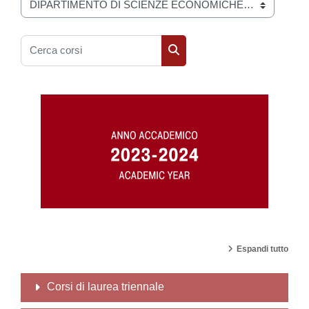
Categorie di corso
Cerca corsi
Cerca corsi
Espandi tutto
Corsi di laurea triennale