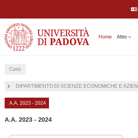
Vai al contenuto principale
Home
Altro
Corsi
DIPARTIMENTO DI SCIENZE ECONOMICHE E AZIEN
A.A. 2023 - 2024
A.A. 2023 - 2024